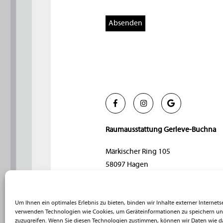
Raumausstattung Gerleve-Buchna
Märkischer Ring 105
58097 Hagen
Telefon: 02331 332071
Fax: 02331 371293
Um Ihnen ein optimales Erlebnis zu bieten, binden wir Inhalte externer Internets
Mail:
info@gerleve-buchna.de
verwenden Technologien wie Cookies, um Geräteinformationen zu speichern un
zuzugreifen. Wenn Sie diesen Technologien zustimmen, können wir Daten wie da