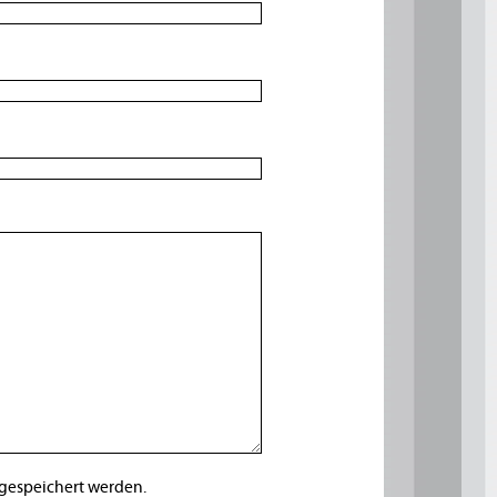
Hier nichts angeben.
Hier nichts angeben.
 gespeichert werden.