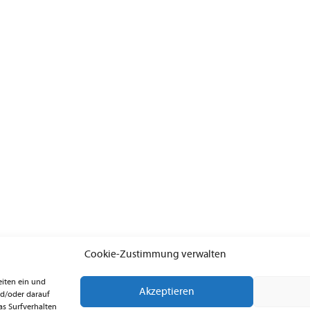
Cookie-Zustimmung verwalten
eiten ein und
Akzeptieren
d/oder darauf
s Surfverhalten