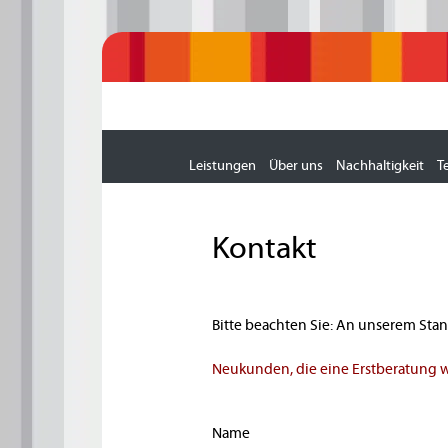
Leistungen
Über uns
Nachhaltigkeit
T
Kontakt
Bitte beachten Sie: An unserem Sta
Neukunden, die eine Erstberatung w
Name