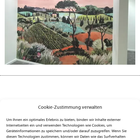
Cookie-Zustimmung verwalten
Um Ihnen ein optimales Erlebnis zu bieten, binden wir Inhalte externer
Internetseiten ein und verwenden Technologien wie Cookies, um
Geräteinformationen zu speichern und/oder darauf zuzugreifen. Wenn Sie
Raumausstattung Gerleve-Buchna
diesen Technologien zustimmen, können wir Daten wie das Surfverhalten